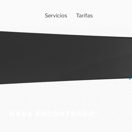
Servicios
Tarifas
V
NADA ENCONTRADO