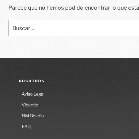
Parece que no hemos podido encontrar lo que est
Buscar
por:
NOSOTROS
Aviso Legal
Vidactio
NM Diseño
F.A.Q.