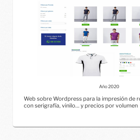
Año 2020
" alt="Tienda de ropa personalizada" cl
Web sobre Wordpress para la impresión de r
/>
con serigrafía, vinilo… y precios por volumen