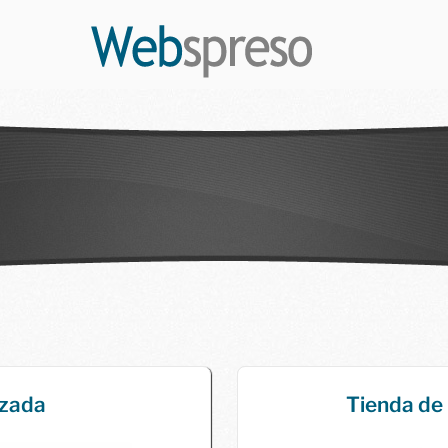
B
izada
Tienda de