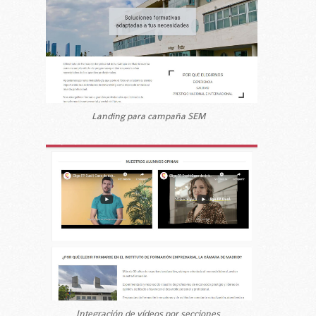
Landing para campaña SEM
Integración de vídeos por secciones