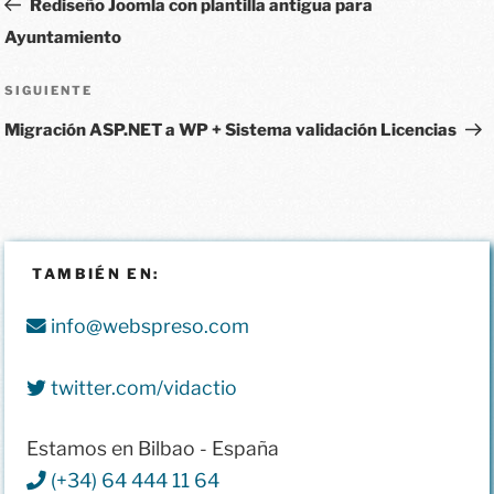
Rediseño Joomla con plantilla antigua para
Ayuntamiento
SIGUIENTE
Migración ASP.NET a WP + Sistema validación Licencias
TAMBIÉN EN:
info@webspreso.com
twitter.com/vidactio
Estamos en Bilbao - España
(+34) 64 444 11 64