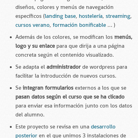
diseños, colores y menús de navegación
específicos (
landing base
,
hostelería
,
streaming
,
cursos verano
,
formación bonificable
… )
Además de los colores, se modifican los
menús,
logo y su enlace
para que dirija a una página
concreta según el contenido visualizado.
Se adapta el
administrador
de wordpress para
facilitar la introducción de nuevos cursos.
Se
integran formularios
externos a los que se
pasan datos según el curso que se ha clicado
para enviar esa información junto con los datos
del alumno.
Este proyecto se revisa en una
desarrollo
posterior
en el que unimos 3 instalaciones de