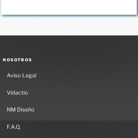
NOSOTROS
Aviso Legal
Vidactio
NM Diseño
F.A.Q.