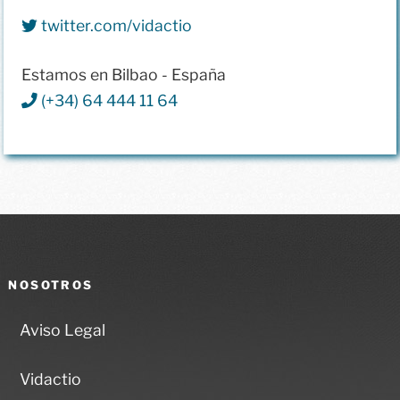
twitter.com/vidactio
Estamos en Bilbao - España
(+34) 64 444 11 64
NOSOTROS
Aviso Legal
Vidactio