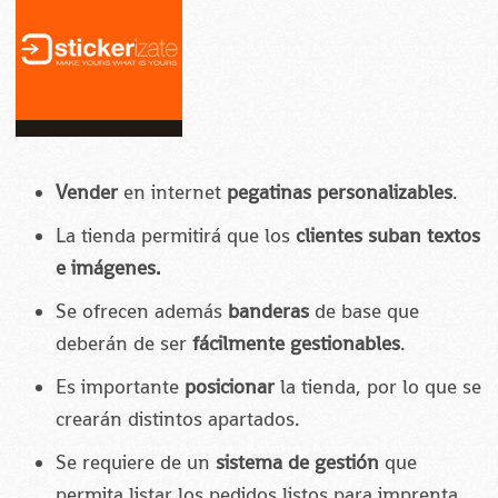
Vender
en internet
pegatinas personalizables
.
La tienda permitirá que los
clientes suban textos
e imágenes.
Se ofrecen además
banderas
de base que
deberán de ser
fácilmente gestionables
.
Es importante
posicionar
la tienda, por lo que se
crearán distintos apartados.
Se requiere de un
sistema de gestión
que
permita listar los pedidos listos para imprenta.