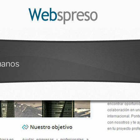
manos