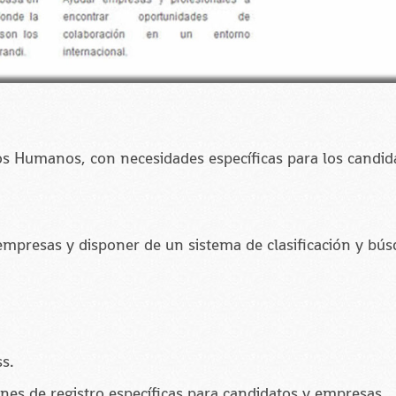
os Humanos, con necesidades específicas para los candid
 empresas y disponer de un sistema de clasificación y bú
s.
nes de registro específicas para candidatos y empresas.