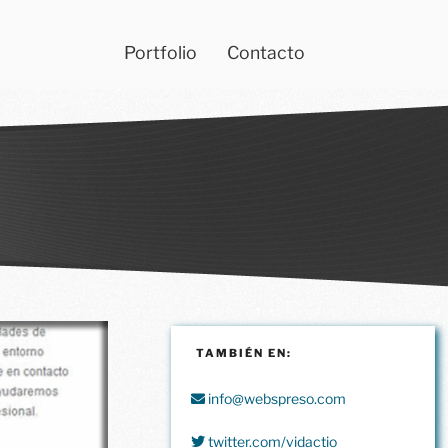
Portfolio
Contacto
TAMBIÉN EN:
info@webspreso.com
twitter.com/vidactio