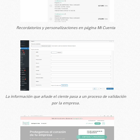
Recordatorios y personalizaciones en página Mi Cuenta
La información que añade el ciente pasa a un proceso de validación
por la empresa.