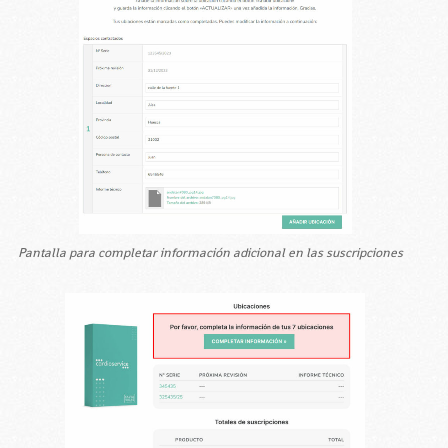
Pantalla para completar información adicional en las suscripciones